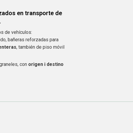
izados en transporte de
.
os de vehículos:
ido, bañeras reforzadas para
nteras
, también de piso móvil
graneles, con
origen i destino