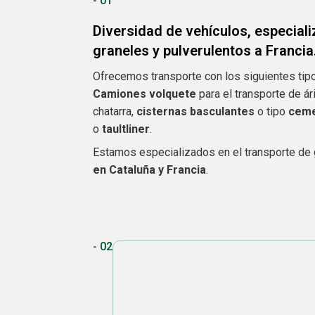
- 01
Diversidad de vehículos, especial
graneles y pulverulentos a Francia
Ofrecemos transporte con los siguientes tip
Camiones volquete
para el transporte de ár
chatarra,
cisternas basculantes
o tipo
ceme
o
taultliner
.
Estamos especializados en el transporte de 
en Cataluña y Francia
.
- 02