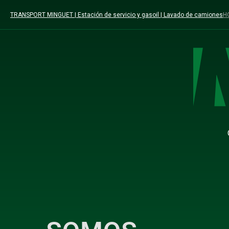
TRANSPORT MINGUET | Estación de servicio y gasoil | Lavado de camiones
H