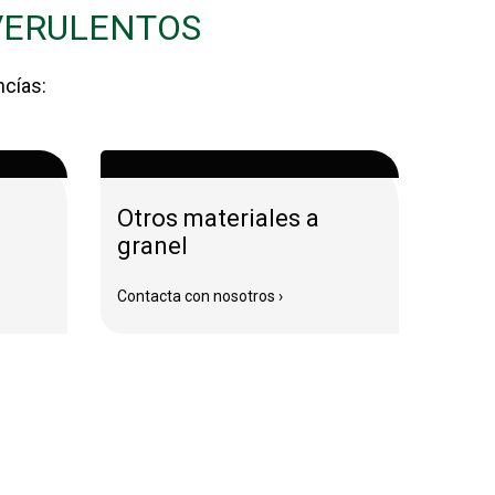
VERULENTOS
ncías:
Otros materiales a
granel
Contacta con nosotros ›