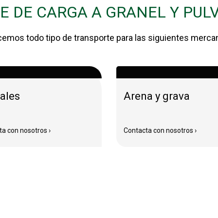
E DE CARGA A GRANEL Y PUL
emos todo tipo de transporte para las siguientes merca
ales
Arena y grava
a con nosotros ›
Contacta con nosotros ›