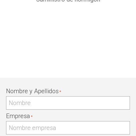
¿NECESITAS AYUDA?
Completa tus datos y nos pondremos en
contacto en breve.
Nombre y Apellidos
*
Empresa
*