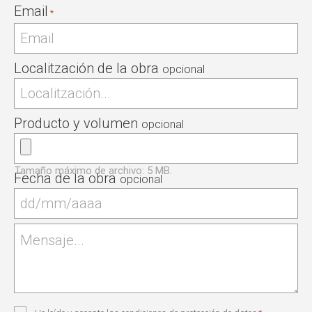
Email
*
Localitzación de la obra
Producto y volumen
Tamaño máximo de archivo: 5 MB.
Fecha de la obra
Mensaje