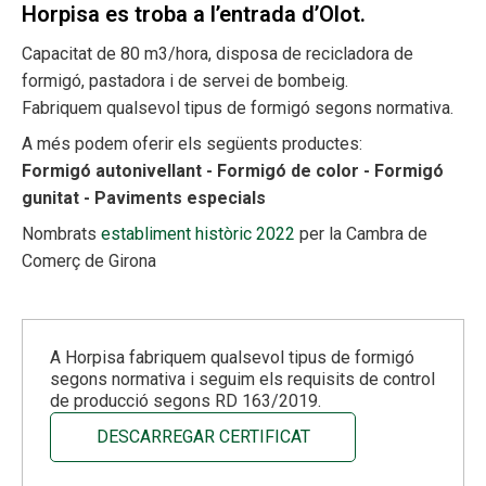
Horpisa es troba a l’entrada d’Olot.
Capacitat de 80 m3/hora, disposa de recicladora de
formigó, pastadora i de servei de bombeig.
Fabriquem qualsevol tipus de formigó segons normativa.
A més podem oferir els següents productes:
Formigó autonivellant - Formigó de color - Formigó
gunitat - Paviments especials
Nombrats
establiment histò
ric 2022
per la Cambra de
Comerç de Girona
A Horpisa fabriquem qualsevol tipus de formigó
segons normativa i seguim els requisits de control
de producció segons RD 163/2019.
DESCARREGAR CERTIFICAT