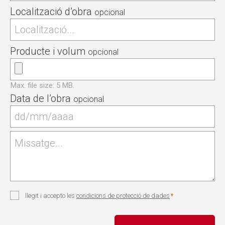
Localització d’obra
Producte i volum
Max. file size: 5 MB.
Data de l’obra
Missatge
Consent
llegit i accepto les
condicions de protecció de dades
*
*